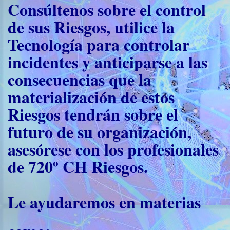
Consúltenos sobre el control
de sus Riesgos, utilice la
Tecnología para controlar
incidentes y anticiparse a las
consecuencias que la
materialización de estos
Riesgos tendrán sobre el
futuro de su organización,
asesórese con los profesionales
de 720º CH Riesgos.
Le ayudaremos en materias