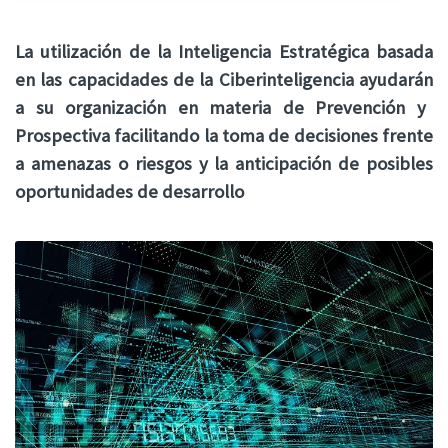
La
utilización
de la
Inteligencia
E
stratégica
basada
en las capacidades de la Ciberinteligencia
ayudarán
a su
organización
en
materia de P
revención
y
Prospectiva
facilitando
la toma de
decisiones
frente
a amenazas o riesgos y la
anticipación de
posibles
oportunidades de desarrollo