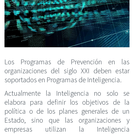
Los Programas de Prevención en las
organizaciones del siglo XXI deben estar
soportados en Programas de Inteligencia.
Actualmente la Inteligencia no solo se
elabora para definir los objetivos de la
política o de los planes generales de un
Estado, sino que las organizaciones y
empresas utilizan la Inteligencia