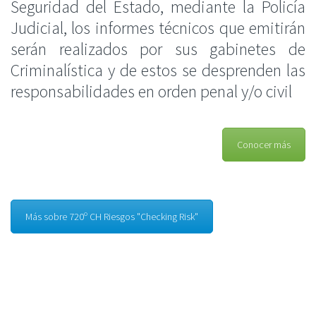
Seguridad del Estado, mediante la
Policía
Judicial, los informes
técnicos
que
emitirán
serán
realizados por sus gabinetes de
Criminalística y de estos se desprenden las
responsabilidades en orden penal y/o civil
Conocer más
Más sobre 720º CH Riesgos "Checking Risk"