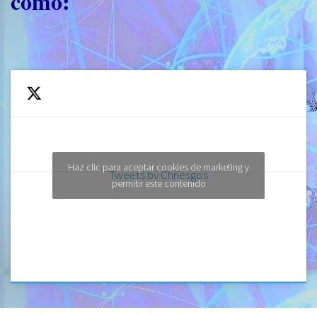
como:
Haz clic para aceptar cookies de marketing y
Tweets by Chriesgos
permitir este contenido