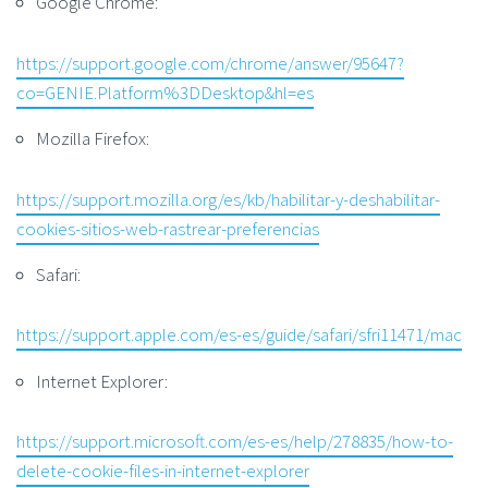
Google Chrome:
https://support.google.com/chrome/answer/95647?
co=GENIE.Platform%3DDesktop&hl=es
Mozilla Firefox:
https://support.mozilla.org/es/kb/habilitar-y-deshabilitar-
cookies-sitios-web-rastrear-preferencias
Safari:
https://support.apple.com/es-es/guide/safari/sfri11471/mac
Internet Explorer:
https://support.microsoft.com/es-es/help/278835/how-to-
delete-cookie-files-in-internet-explorer