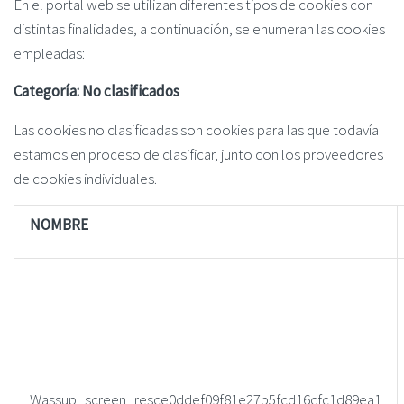
En el portal web se utilizan diferentes tipos de cookies con
distintas finalidades, a continuación, se enumeran las cookies
empleadas:
Categoría: No clasificados
Las cookies no clasificadas son cookies para las que todavía
estamos en proceso de clasificar, junto con los proveedores
de cookies individuales.
NOMBRE
Wassup_screen_resce0ddef09f81e27b5fcd16cfc1d89ea1