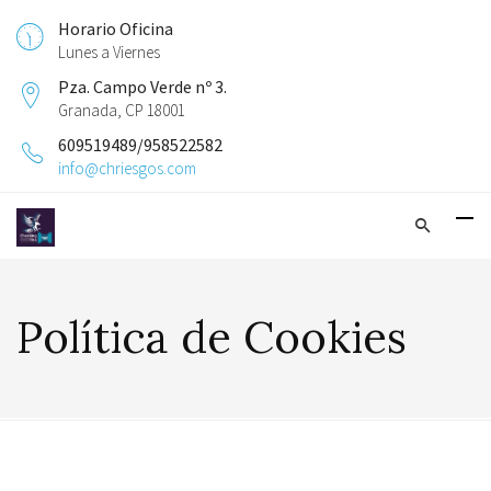
Horario Oficina
Lunes a Viernes
Pza. Campo Verde nº 3.
Granada, CP 18001
609519489/958522582
info@chriesgos.com
Política de Cookies