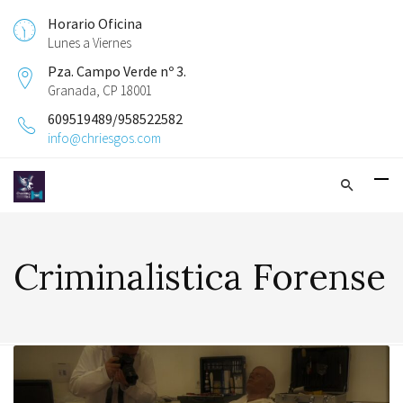
Horario Oficina
Lunes a Viernes
Pza. Campo Verde nº 3.
Granada, CP 18001
609519489/958522582
info@chriesgos.com
Criminalistica Forense