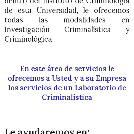
dentro del Instituto de Criminología
de esta Universidad, le ofrecemos
todas las modalidades en
Investigación Criminalística y
Criminológica
En este área de servicios le
ofrecemos a Usted y a su Empresa
los servicios de un Laboratorio de
Criminalística
Le ayudaremos en: