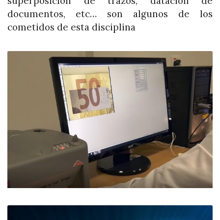
s
uperposición
de trazos, d
atación
de
documentos, etc… son algunos de los
cometidos de esta disciplina